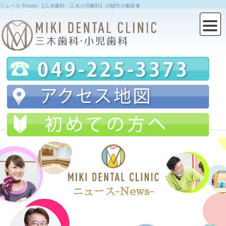
ニュース-News-【三木歯科・三木小児歯科】川越市の歯医者
ニュース-News-