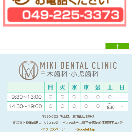
↑
〒350-0822 埼玉県川越市山田339-3
東武東上線川越駅よりバス15分・ バスの場合…康正会病院前停留所下車3分
>アクセスページ
>GoogleMap